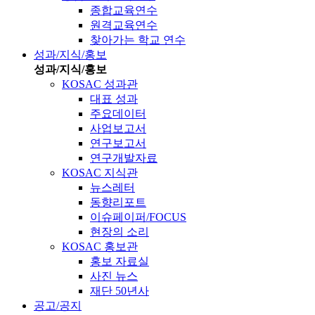
종합교육연수
원격교육연수
찾아가는 학교 연수
성과/지식/홍보
성과/지식/홍보
KOSAC 성과관
대표 성과
주요데이터
사업보고서
연구보고서
연구개발자료
KOSAC 지식관
뉴스레터
동향리포트
이슈페이퍼/FOCUS
현장의 소리
KOSAC 홍보관
홍보 자료실
사진 뉴스
재단 50년사
공고/공지