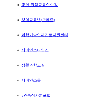
종합·원격교육연수원
창의교육넷(크레존)
과학기술인재진로지원센터
사이언스타임즈
생활과학교실
사이언스올
SW중심사회포털