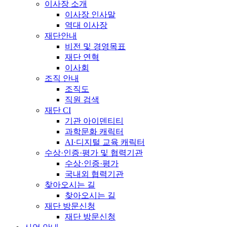
이사장 소개
이사장 인사말
역대 이사장
재단안내
비전 및 경영목표
재단 연혁
이사회
조직 안내
조직도
직원 검색
재단 CI
기관 아이덴티티
과학문화 캐릭터
AI·디지털 교육 캐릭터
수상·인증·평가 및 협력기관
수상·인증·평가
국내외 협력기관
찾아오시는 길
찾아오시는 길
재단 방문신청
재단 방문신청