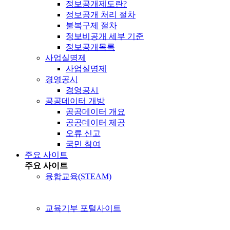
정보공개제도란?
정보공개 처리 절차
불복구제 절차
정보비공개 세부 기준
정보공개목록
사업실명제
사업실명제
경영공시
경영공시
공공데이터 개방
공공데이터 개요
공공데이터 제공
오류 신고
국민 참여
주요 사이트
주요 사이트
융합교육(STEAM)
교육기부 포털사이트