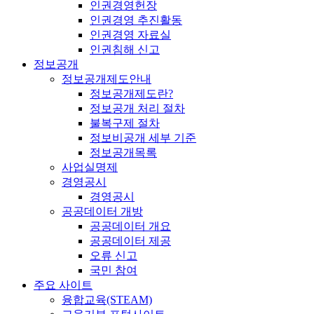
인권경영헌장
인권경영 추진활동
인권경영 자료실
인권침해 신고
정보공개
정보공개제도안내
정보공개제도란?
정보공개 처리 절차
불복구제 절차
정보비공개 세부 기준
정보공개목록
사업실명제
경영공시
경영공시
공공데이터 개방
공공데이터 개요
공공데이터 제공
오류 신고
국민 참여
주요 사이트
융합교육(STEAM)