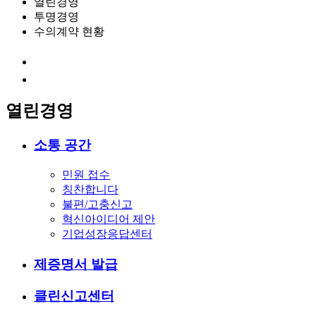
열린경영
투명경영
수의계약 현황
열린경영
소통 공간
민원 접수
칭찬합니다
불편/고충신고
혁신아이디어 제안
기업성장응답센터
제증명서 발급
클린신고센터