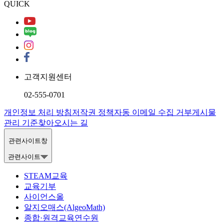
QUICK
고객지원센터
02-555-0701
개인정보 처리 방침
저작권 정책
자동 이메일 수집 거부
게시물
관리 기준
찾아오시는 길
관련사이트창
관련사이트
STEAM교육
교육기부
사이언스올
알지오매스(AlgeoMath)
종합·원격교육연수원