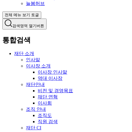
늘봄허브
전체 메뉴 보기 토글
검색영역 열기버튼
통합검색
재단 소개
인사말
이사장 소개
이사장 인사말
역대 이사장
재단안내
비전 및 경영목표
재단 연혁
이사회
조직 안내
조직도
직원 검색
재단 CI