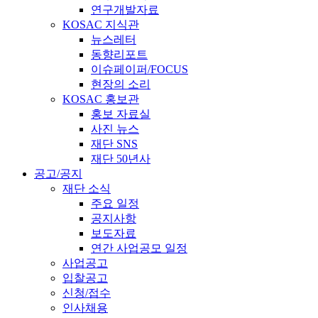
연구개발자료
KOSAC 지식관
뉴스레터
동향리포트
이슈페이퍼/FOCUS
현장의 소리
KOSAC 홍보관
홍보 자료실
사진 뉴스
재단 SNS
재단 50년사
공고/공지
재단 소식
주요 일정
공지사항
보도자료
연간 사업공모 일정
사업공고
입찰공고
신청/접수
인사채용