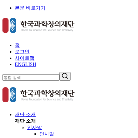
본문 바로가기
홈
로그인
사이트맵
ENGLISH
재단 소개
재단 소개
인사말
인사말