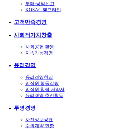
부패·공익신고
KOSAC 헬프라인
고객만족경영
사회적가치창출
사회공헌 활동
지속가능경영
윤리경영
윤리경영헌장
임직원 행동강령
임직원 청렴 서약서
윤리경영 추진활동
투명경영
사전정보공표
수의계약 현황