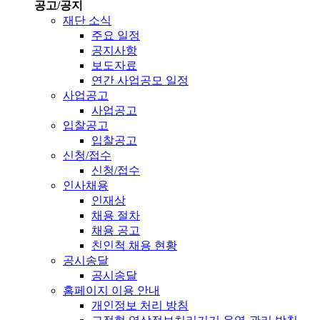
공고/공지
재단 소식
주요 일정
공지사항
보도자료
연간 사업공모 일정
사업공고
사업공고
입찰공고
입찰공고
신청/접수
신청/접수
인사채용
인재상
채용 절차
채용 공고
친인척 채용 현황
공시송달
공시송달
홈페이지 이용 안내
개인정보 처리 방침