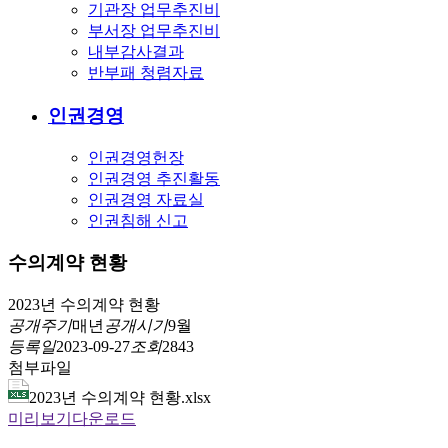
기관장 업무추진비
부서장 업무추진비
내부감사결과
반부패 청렴자료
인권경영
인권경영헌장
인권경영 추진활동
인권경영 자료실
인권침해 신고
수의계약 현황
2023년 수의계약 현황
공개주기
매년
공개시기
9월
등록일
2023-09-27
조회
2843
첨부파일
2023년 수의계약 현황.xlsx
미리보기
다운로드