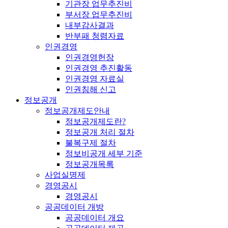
기관장 업무추진비
부서장 업무추진비
내부감사결과
반부패 청렴자료
인권경영
인권경영헌장
인권경영 추진활동
인권경영 자료실
인권침해 신고
정보공개
정보공개제도안내
정보공개제도란?
정보공개 처리 절차
불복구제 절차
정보비공개 세부 기준
정보공개목록
사업실명제
경영공시
경영공시
공공데이터 개방
공공데이터 개요