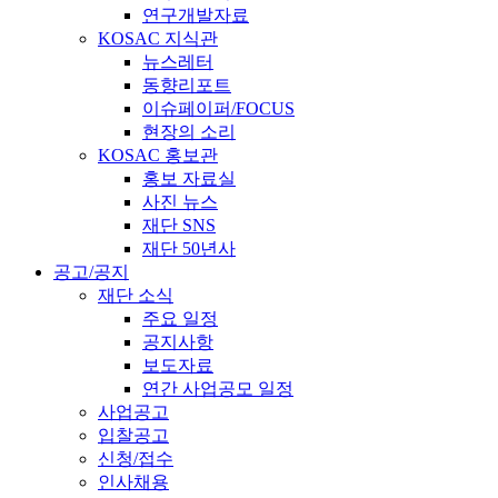
연구개발자료
KOSAC 지식관
뉴스레터
동향리포트
이슈페이퍼/FOCUS
현장의 소리
KOSAC 홍보관
홍보 자료실
사진 뉴스
재단 SNS
재단 50년사
공고/공지
재단 소식
주요 일정
공지사항
보도자료
연간 사업공모 일정
사업공고
입찰공고
신청/접수
인사채용