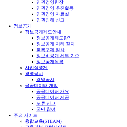
인권경영헌장
인권경영 추진활동
인권경영 자료실
인권침해 신고
정보공개
정보공개제도안내
정보공개제도란?
정보공개 처리 절차
불복구제 절차
정보비공개 세부 기준
정보공개목록
사업실명제
경영공시
경영공시
공공데이터 개방
공공데이터 개요
공공데이터 제공
오류 신고
국민 참여
주요 사이트
융합교육(STEAM)