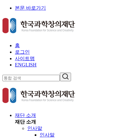
본문 바로가기
홈
로그인
사이트맵
ENGLISH
재단 소개
재단 소개
인사말
인사말