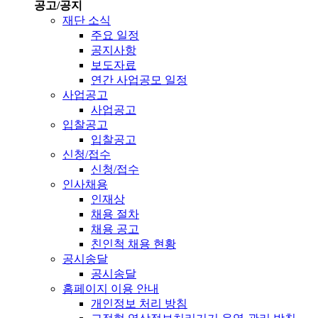
공고/공지
재단 소식
주요 일정
공지사항
보도자료
연간 사업공모 일정
사업공고
사업공고
입찰공고
입찰공고
신청/접수
신청/접수
인사채용
인재상
채용 절차
채용 공고
친인척 채용 현황
공시송달
공시송달
홈페이지 이용 안내
개인정보 처리 방침