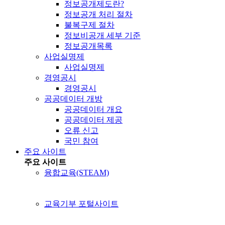
정보공개제도란?
정보공개 처리 절차
불복구제 절차
정보비공개 세부 기준
정보공개목록
사업실명제
사업실명제
경영공시
경영공시
공공데이터 개방
공공데이터 개요
공공데이터 제공
오류 신고
국민 참여
주요 사이트
주요 사이트
융합교육(STEAM)
교육기부 포털사이트