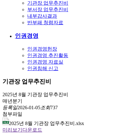
기관장 업무추진비
부서장 업무추진비
내부감사결과
반부패 청렴자료
인권경영
인권경영헌장
인권경영 추진활동
인권경영 자료실
인권침해 신고
기관장 업무추진비
2025년 8월 기관장 업무추진비
매년
분기
등록일
2026-01-05
조회
737
첨부파일
2025년 8월 기관장 업무추진비.xlsx
미리보기
다운로드