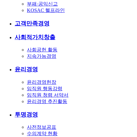
부패·공익신고
KOSAC 헬프라인
고객만족경영
사회적가치창출
사회공헌 활동
지속가능경영
윤리경영
윤리경영헌장
임직원 행동강령
임직원 청렴 서약서
윤리경영 추진활동
투명경영
사전정보공표
수의계약 현황