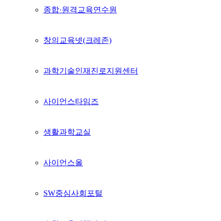
종합·원격교육연수원
창의교육넷(크레존)
과학기술인재진로지원센터
사이언스타임즈
생활과학교실
사이언스올
SW중심사회포털