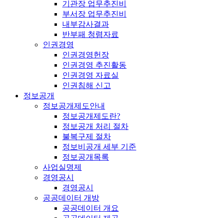
기관장 업무추진비
부서장 업무추진비
내부감사결과
반부패 청렴자료
인권경영
인권경영헌장
인권경영 추진활동
인권경영 자료실
인권침해 신고
정보공개
정보공개제도안내
정보공개제도란?
정보공개 처리 절차
불복구제 절차
정보비공개 세부 기준
정보공개목록
사업실명제
경영공시
경영공시
공공데이터 개방
공공데이터 개요