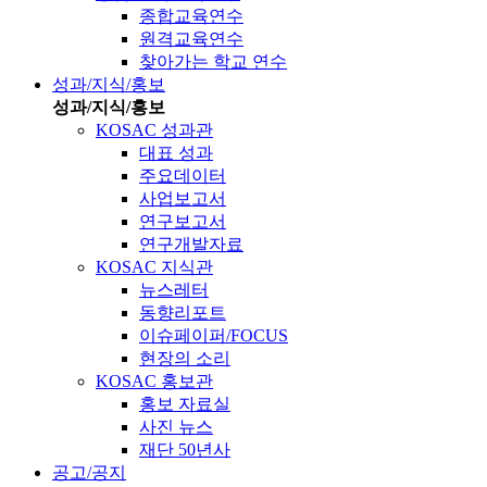
종합교육연수
원격교육연수
찾아가는 학교 연수
성과/지식/홍보
성과/지식/홍보
KOSAC 성과관
대표 성과
주요데이터
사업보고서
연구보고서
연구개발자료
KOSAC 지식관
뉴스레터
동향리포트
이슈페이퍼/FOCUS
현장의 소리
KOSAC 홍보관
홍보 자료실
사진 뉴스
재단 50년사
공고/공지