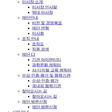
이사장 소개
이사장 인사말
역대 이사장
재단안내
비전 및 경영목표
재단 연혁
이사회
조직 안내
조직도
직원 검색
재단 CI
기관 아이덴티티
과학문화 캐릭터
AI·디지털 교육 캐릭터
수상·인증·평가 및 협력기관
수상·인증·평가
국내외 협력기관
찾아오시는 길
찾아오시는 길
재단 방문신청
재단 방문신청