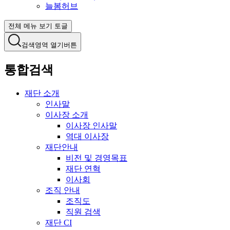
늘봄허브
전체 메뉴 보기 토글
검색영역 열기버튼
통합검색
재단 소개
인사말
이사장 소개
이사장 인사말
역대 이사장
재단안내
비전 및 경영목표
재단 연혁
이사회
조직 안내
조직도
직원 검색
재단 CI