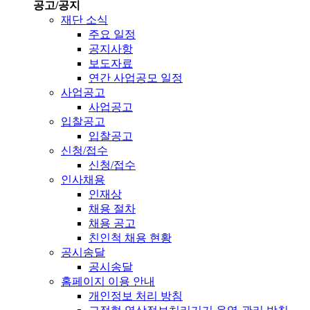
공고/공지
재단 소식
주요 일정
공지사항
보도자료
연간 사업공모 일정
사업공고
사업공고
입찰공고
입찰공고
신청/접수
신청/접수
인사채용
인재상
채용 절차
채용 공고
친인척 채용 현황
공시송달
공시송달
홈페이지 이용 안내
개인정보 처리 방침