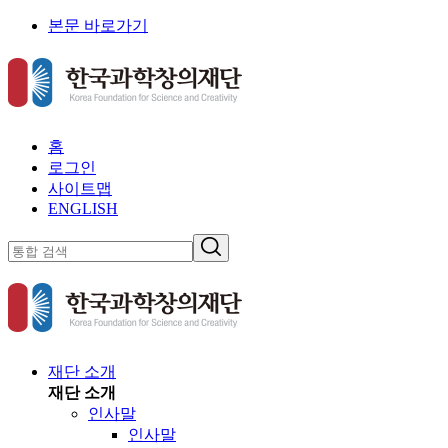
본문 바로가기
홈
로그인
사이트맵
ENGLISH
재단 소개
재단 소개
인사말
인사말