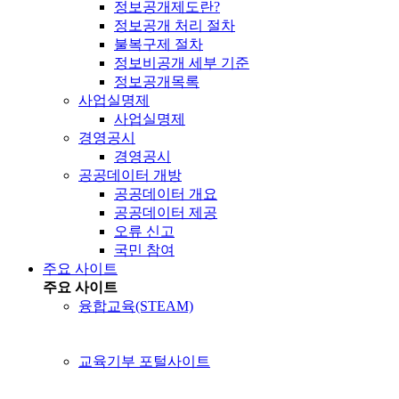
정보공개제도란?
정보공개 처리 절차
불복구제 절차
정보비공개 세부 기준
정보공개목록
사업실명제
사업실명제
경영공시
경영공시
공공데이터 개방
공공데이터 개요
공공데이터 제공
오류 신고
국민 참여
주요 사이트
주요 사이트
융합교육(STEAM)
교육기부 포털사이트