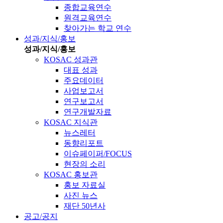
종합교육연수
원격교육연수
찾아가는 학교 연수
성과/지식/홍보
성과/지식/홍보
KOSAC 성과관
대표 성과
주요데이터
사업보고서
연구보고서
연구개발자료
KOSAC 지식관
뉴스레터
동향리포트
이슈페이퍼/FOCUS
현장의 소리
KOSAC 홍보관
홍보 자료실
사진 뉴스
재단 50년사
공고/공지