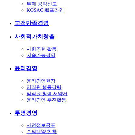
부패·공익신고
KOSAC 헬프라인
고객만족경영
사회적가치창출
사회공헌 활동
지속가능경영
윤리경영
윤리경영헌장
임직원 행동강령
임직원 청렴 서약서
윤리경영 추진활동
투명경영
사전정보공표
수의계약 현황