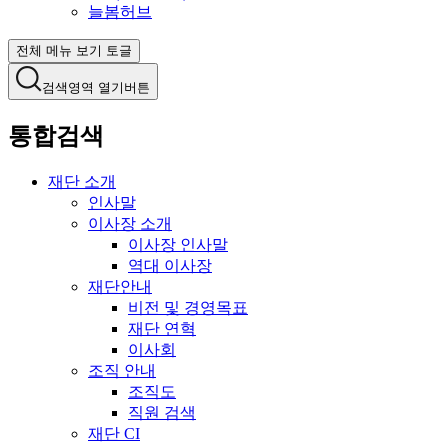
늘봄허브
전체 메뉴 보기 토글
검색영역 열기버튼
통합검색
재단 소개
인사말
이사장 소개
이사장 인사말
역대 이사장
재단안내
비전 및 경영목표
재단 연혁
이사회
조직 안내
조직도
직원 검색
재단 CI