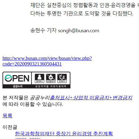
http://www.busan.com/view/busan/view.php?
code=2020090321360504431
본 저작물은
공공누리
출처표시+상업적 이용금지+변경금지
에 따라 이용할 수 있습니다.
목록
이전글
한국과학창의재단 중장기 윤리경영 추진계획