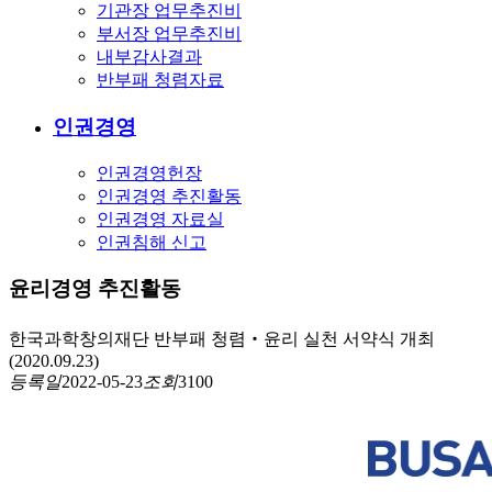
기관장 업무추진비
부서장 업무추진비
내부감사결과
반부패 청렴자료
인권경영
인권경영헌장
인권경영 추진활동
인권경영 자료실
인권침해 신고
윤리경영 추진활동
한국과학창의재단 반부패 청렴‧윤리 실천 서약식 개최
(2020.09.23)
등록일
2022-05-23
조회
3100