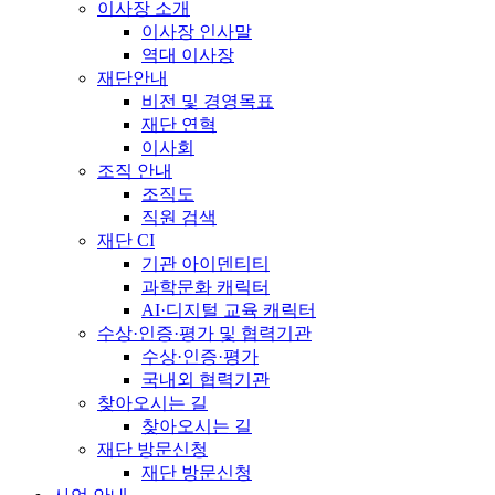
이사장 소개
이사장 인사말
역대 이사장
재단안내
비전 및 경영목표
재단 연혁
이사회
조직 안내
조직도
직원 검색
재단 CI
기관 아이덴티티
과학문화 캐릭터
AI·디지털 교육 캐릭터
수상·인증·평가 및 협력기관
수상·인증·평가
국내외 협력기관
찾아오시는 길
찾아오시는 길
재단 방문신청
재단 방문신청