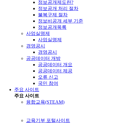
정보공개제도란?
정보공개 처리 절차
불복구제 절차
정보비공개 세부 기준
정보공개목록
사업실명제
사업실명제
경영공시
경영공시
공공데이터 개방
공공데이터 개요
공공데이터 제공
오류 신고
국민 참여
주요 사이트
주요 사이트
융합교육(STEAM)
교육기부 포털사이트