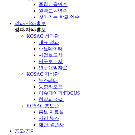
종합교육연수
원격교육연수
찾아가는 학교 연수
성과/지식/홍보
성과/지식/홍보
KOSAC 성과관
대표 성과
주요데이터
사업보고서
연구보고서
연구개발자료
KOSAC 지식관
뉴스레터
동향리포트
이슈페이퍼/FOCUS
현장의 소리
KOSAC 홍보관
홍보 자료실
사진 뉴스
재단 50년사
공고/공지