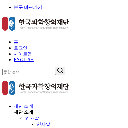
본문 바로가기
홈
로그인
사이트맵
ENGLISH
재단 소개
재단 소개
인사말
인사말