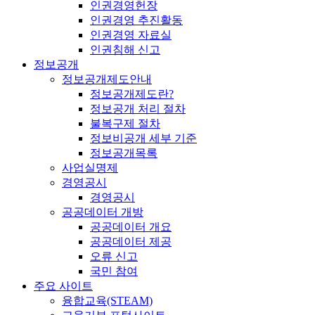
인권경영헌장
인권경영 추진활동
인권경영 자료실
인권침해 신고
정보공개
정보공개제도안내
정보공개제도란?
정보공개 처리 절차
불복구제 절차
정보비공개 세부 기준
정보공개목록
사업실명제
경영공시
경영공시
공공데이터 개방
공공데이터 개요
공공데이터 제공
오류 신고
국민 참여
주요 사이트
융합교육(STEAM)