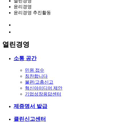
열린경영
윤리경영
윤리경영 추진활동
열린경영
소통 공간
민원 접수
칭찬합니다
불편/고충신고
혁신아이디어 제안
기업성장응답센터
제증명서 발급
클린신고센터