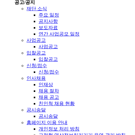
공고/공지
재단 소식
주요 일정
공지사항
보도자료
연간 사업공모 일정
사업공고
사업공고
입찰공고
입찰공고
신청/접수
신청/접수
인사채용
인재상
채용 절차
채용 공고
친인척 채용 현황
공시송달
공시송달
홈페이지 이용 안내
개인정보 처리 방침