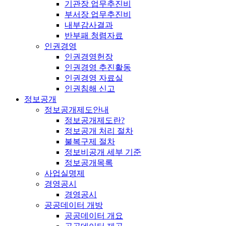
기관장 업무추진비
부서장 업무추진비
내부감사결과
반부패 청렴자료
인권경영
인권경영헌장
인권경영 추진활동
인권경영 자료실
인권침해 신고
정보공개
정보공개제도안내
정보공개제도란?
정보공개 처리 절차
불복구제 절차
정보비공개 세부 기준
정보공개목록
사업실명제
경영공시
경영공시
공공데이터 개방
공공데이터 개요