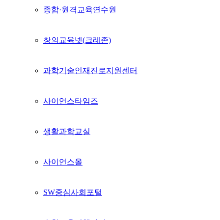
종합·원격교육연수원
창의교육넷(크레존)
과학기술인재진로지원센터
사이언스타임즈
생활과학교실
사이언스올
SW중심사회포털