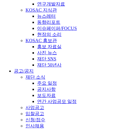
연구개발자료
KOSAC 지식관
뉴스레터
동향리포트
이슈페이퍼/FOCUS
현장의 소리
KOSAC 홍보관
홍보 자료실
사진 뉴스
재단 SNS
재단 50년사
공고/공지
재단 소식
주요 일정
공지사항
보도자료
연간 사업공모 일정
사업공고
입찰공고
신청/접수
인사채용