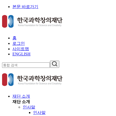
본문 바로가기
홈
로그인
사이트맵
ENGLISH
재단 소개
재단 소개
인사말
인사말