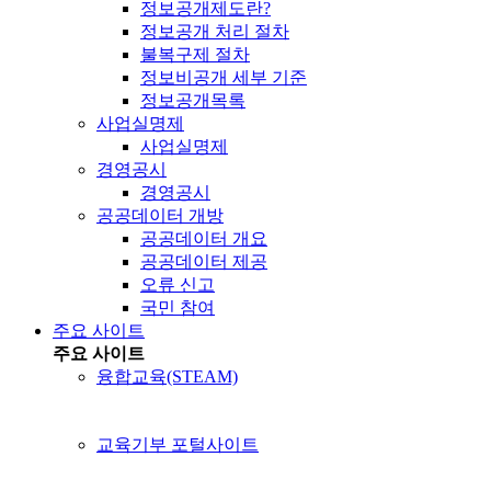
정보공개제도란?
정보공개 처리 절차
불복구제 절차
정보비공개 세부 기준
정보공개목록
사업실명제
사업실명제
경영공시
경영공시
공공데이터 개방
공공데이터 개요
공공데이터 제공
오류 신고
국민 참여
주요 사이트
주요 사이트
융합교육(STEAM)
교육기부 포털사이트