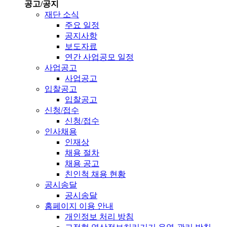
공고/공지
재단 소식
주요 일정
공지사항
보도자료
연간 사업공모 일정
사업공고
사업공고
입찰공고
입찰공고
신청/접수
신청/접수
인사채용
인재상
채용 절차
채용 공고
친인척 채용 현황
공시송달
공시송달
홈페이지 이용 안내
개인정보 처리 방침