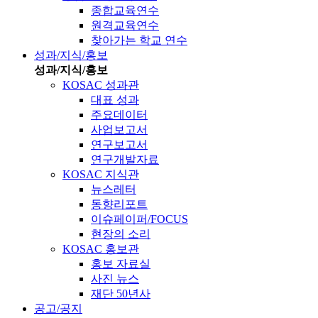
종합교육연수
원격교육연수
찾아가는 학교 연수
성과/지식/홍보
성과/지식/홍보
KOSAC 성과관
대표 성과
주요데이터
사업보고서
연구보고서
연구개발자료
KOSAC 지식관
뉴스레터
동향리포트
이슈페이퍼/FOCUS
현장의 소리
KOSAC 홍보관
홍보 자료실
사진 뉴스
재단 50년사
공고/공지