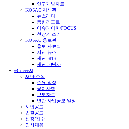
연구개발자료
KOSAC 지식관
뉴스레터
동향리포트
이슈페이퍼/FOCUS
현장의 소리
KOSAC 홍보관
홍보 자료실
사진 뉴스
재단 SNS
재단 50년사
공고/공지
재단 소식
주요 일정
공지사항
보도자료
연간 사업공모 일정
사업공고
입찰공고
신청/접수
인사채용