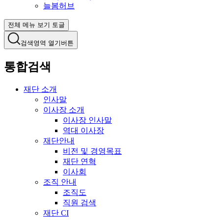
늘봄허브
전체 메뉴 보기 토글
검색영역 열기버튼
통합검색
재단 소개
인사말
이사장 소개
이사장 인사말
역대 이사장
재단안내
비전 및 경영목표
재단 연혁
이사회
조직 안내
조직도
직원 검색
재단 CI