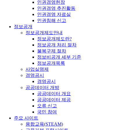
인권경영헌장
인권경영 추진활동
인권경영 자료실
인권침해 신고
정보공개
정보공개제도안내
정보공개제도란?
정보공개 처리 절차
불복구제 절차
정보비공개 세부 기준
정보공개목록
사업실명제
경영공시
경영공시
공공데이터 개방
공공데이터 개요
공공데이터 제공
오류 신고
국민 참여
주요 사이트
융합교육(STEAM)