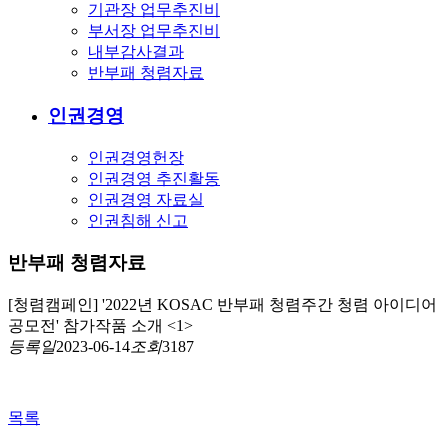
기관장 업무추진비
부서장 업무추진비
내부감사결과
반부패 청렴자료
인권경영
인권경영헌장
인권경영 추진활동
인권경영 자료실
인권침해 신고
반부패 청렴자료
[청렴캠페인] '2022년 KOSAC 반부패 청렴주간 청렴 아이디어
공모전' 참가작품 소개 <1>
등록일
2023-06-14
조회
3187
목록