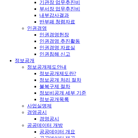
기관장 업무추진비
부서장 업무추진비
내부감사결과
반부패 청렴자료
인권경영
인권경영헌장
인권경영 추진활동
인권경영 자료실
인권침해 신고
정보공개
정보공개제도안내
정보공개제도란?
정보공개 처리 절차
불복구제 절차
정보비공개 세부 기준
정보공개목록
사업실명제
경영공시
경영공시
공공데이터 개방
공공데이터 개요