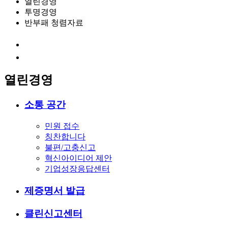
열린경영
투명경영
반부패 청렴자료
열린경영
소통 공간
민원 접수
칭찬합니다
불편/고충신고
혁신아이디어 제안
기업성장응답센터
제증명서 발급
클린신고센터