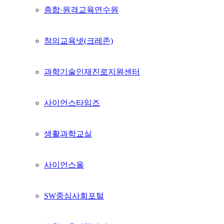
종합·원격교육연수원
창의교육넷(크레존)
과학기술인재진로지원센터
사이언스타임즈
생활과학교실
사이언스올
SW중심사회포털