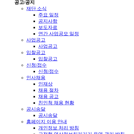
공고/공지
재단 소식
주요 일정
공지사항
보도자료
연간 사업공모 일정
사업공고
사업공고
입찰공고
입찰공고
신청/접수
신청/접수
인사채용
인재상
채용 절차
채용 공고
친인척 채용 현황
공시송달
공시송달
홈페이지 이용 안내
개인정보 처리 방침