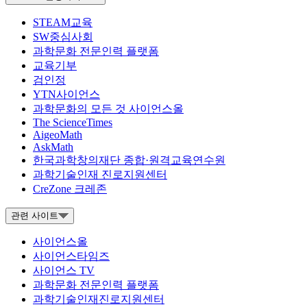
STEAM교육
SW중심사회
과학문화 전문인력 플랫폼
교육기부
검인정
YTN사이언스
과학문화의 모든 것 사이언스올
The ScienceTimes
AigeoMath
AskMath
한국과학창의재단 종합·원격교육연수원
과학기술인재 진로지원센터
CreZone 크레존
관련 사이트
사이언스올
사이언스타임즈
사이언스 TV
과학문화 전문인력 플랫폼
과학기술인재진로지원센터