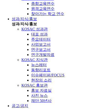
종합교육연수
원격교육연수
찾아가는 학교 연수
성과/지식/홍보
성과/지식/홍보
KOSAC 성과관
대표 성과
주요데이터
사업보고서
연구보고서
연구개발자료
KOSAC 지식관
뉴스레터
동향리포트
이슈페이퍼/FOCUS
현장의 소리
KOSAC 홍보관
홍보 자료실
사진 뉴스
재단 50년사
공고/공지