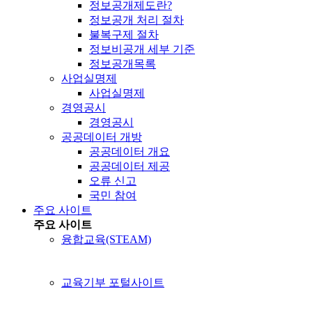
정보공개제도란?
정보공개 처리 절차
불복구제 절차
정보비공개 세부 기준
정보공개목록
사업실명제
사업실명제
경영공시
경영공시
공공데이터 개방
공공데이터 개요
공공데이터 제공
오류 신고
국민 참여
주요 사이트
주요 사이트
융합교육(STEAM)
교육기부 포털사이트