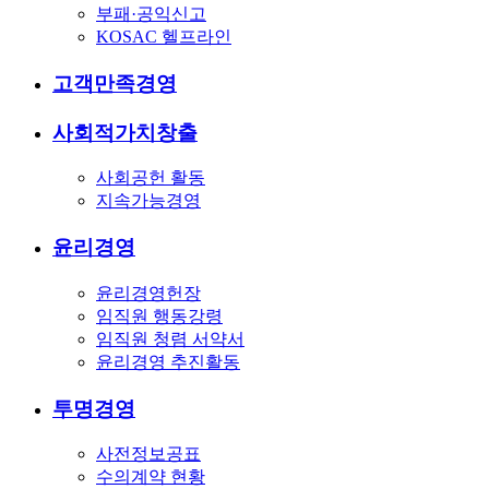
부패·공익신고
KOSAC 헬프라인
고객만족경영
사회적가치창출
사회공헌 활동
지속가능경영
윤리경영
윤리경영헌장
임직원 행동강령
임직원 청렴 서약서
윤리경영 추진활동
투명경영
사전정보공표
수의계약 현황