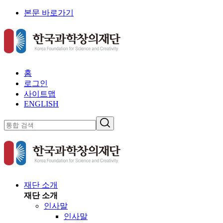
본문 바로가기
홈
로그인
사이트맵
ENGLISH
재단 소개
재단 소개
인사말
인사말