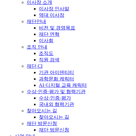
이사장 소개
이사장 인사말
역대 이사장
재단안내
비전 및 경영목표
재단 연혁
이사회
조직 안내
조직도
직원 검색
재단 CI
기관 아이덴티티
과학문화 캐릭터
AI·디지털 교육 캐릭터
수상·인증·평가 및 협력기관
수상·인증·평가
국내외 협력기관
찾아오시는 길
찾아오시는 길
재단 방문신청
재단 방문신청