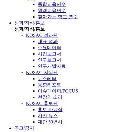
종합교육연수
원격교육연수
찾아가는 학교 연수
성과/지식/홍보
성과/지식/홍보
KOSAC 성과관
대표 성과
주요데이터
사업보고서
연구보고서
연구개발자료
KOSAC 지식관
뉴스레터
동향리포트
이슈페이퍼/FOCUS
현장의 소리
KOSAC 홍보관
홍보 자료실
사진 뉴스
재단 50년사
공고/공지