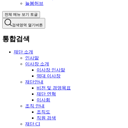
늘봄허브
전체 메뉴 보기 토글
검색영역 열기버튼
통합검색
재단 소개
인사말
이사장 소개
이사장 인사말
역대 이사장
재단안내
비전 및 경영목표
재단 연혁
이사회
조직 안내
조직도
직원 검색
재단 CI