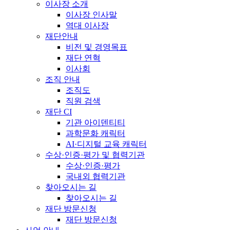
이사장 소개
이사장 인사말
역대 이사장
재단안내
비전 및 경영목표
재단 연혁
이사회
조직 안내
조직도
직원 검색
재단 CI
기관 아이덴티티
과학문화 캐릭터
AI·디지털 교육 캐릭터
수상·인증·평가 및 협력기관
수상·인증·평가
국내외 협력기관
찾아오시는 길
찾아오시는 길
재단 방문신청
재단 방문신청