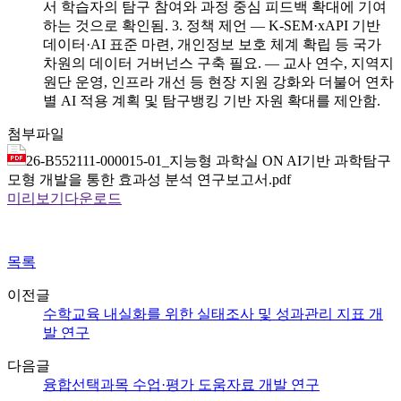
서 학습자의 탐구 참여와 과정 중심 피드백 확대에 기여
하는 것으로 확인됨. 3. 정책 제언 ― K-SEM·xAPI 기반
데이터·AI 표준 마련, 개인정보 보호 체계 확립 등 국가
차원의 데이터 거버넌스 구축 필요. ― 교사 연수, 지역지
원단 운영, 인프라 개선 등 현장 지원 강화와 더불어 연차
별 AI 적용 계획 및 탐구뱅킹 기반 자원 확대를 제안함.
첨부파일
26-B552111-000015-01_지능형 과학실 ON AI기반 과학탐구
모형 개발을 통한 효과성 분석 연구보고서.pdf
미리보기
다운로드
목록
이전글
수학교육 내실화를 위한 실태조사 및 성과관리 지표 개
발 연구
다음글
융합선택과목 수업·평가 도움자료 개발 연구