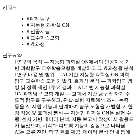
키워드
#
과학 탐구
#
지능형 과학실 ON
#
인공지능
#
교수학습모형
#
효과성
연구요약
l 연구의 목적 ― 지능형 과학실 ON에서의 인공지능 기
반 과학탐구 교수학습모형을 개발하고 그 효과성을 분석
l 연구 내용 및 범위 ― AI-기반 지능형 과학실 ON 과학
탐구 교수학습 모형 개발 및 효과성 분석 ― 과학탐구 뱅
킹 및 정책 제언 l 주요 결과 1. AI 기반 지능형 과학실
ON 과학탐구 모형 개발 ― 교과서 기반 탐구와 자기 주
도적 탐구를 구분하고, 관찰·실험·자료해석·조사· 논증
등을 AI 지원 기능과 연계하여 탐구 모형을 개발함. 2. 현
장 적용 및 효과성 분석 ― 지능형 과학실 ON은 실험 수
행, 센서 기반 데이터 분석, 자동 보고서 작성에서 활용도
가 높았으며, 시각화·피드백 기능이 강점으로 나타남. ―
AI는 오류 진단, 탐구 힌트 제공, 데이터 분석 안내 등에