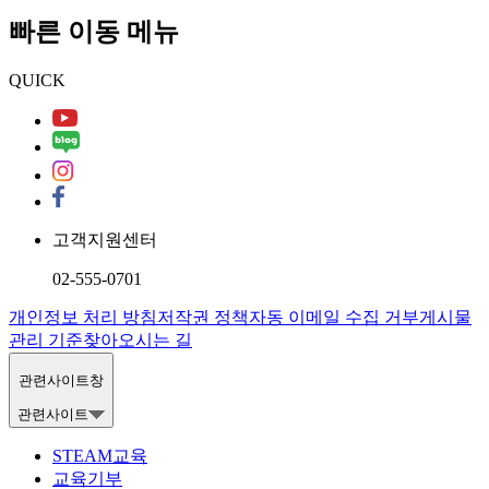
빠른 이동 메뉴
QUICK
고객지원센터
02-555-0701
개인정보 처리 방침
저작권 정책
자동 이메일 수집 거부
게시물
관리 기준
찾아오시는 길
관련사이트창
관련사이트
STEAM교육
교육기부