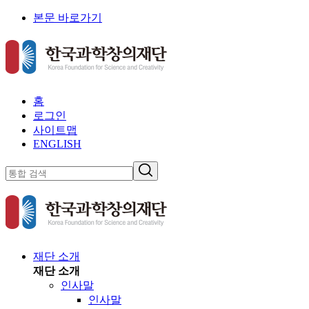
본문 바로가기
홈
로그인
사이트맵
ENGLISH
재단 소개
재단 소개
인사말
인사말