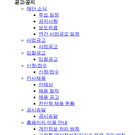
공고/공지
재단 소식
주요 일정
공지사항
보도자료
연간 사업공모 일정
사업공고
사업공고
입찰공고
입찰공고
신청/접수
신청/접수
인사채용
인재상
채용 절차
채용 공고
친인척 채용 현황
공시송달
공시송달
홈페이지 이용 안내
개인정보 처리 방침