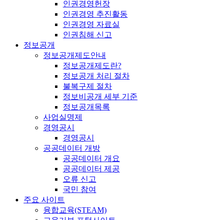
인권경영헌장
인권경영 추진활동
인권경영 자료실
인권침해 신고
정보공개
정보공개제도안내
정보공개제도란?
정보공개 처리 절차
불복구제 절차
정보비공개 세부 기준
정보공개목록
사업실명제
경영공시
경영공시
공공데이터 개방
공공데이터 개요
공공데이터 제공
오류 신고
국민 참여
주요 사이트
융합교육(STEAM)