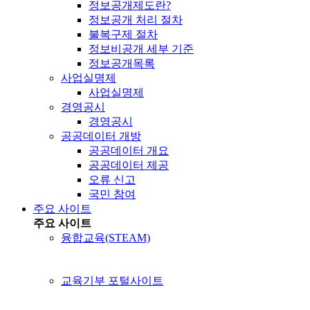
정보공개제도란?
정보공개 처리 절차
불복구제 절차
정보비공개 세부 기준
정보공개목록
사업실명제
사업실명제
경영공시
경영공시
공공데이터 개방
공공데이터 개요
공공데이터 제공
오류 신고
국민 참여
주요 사이트
주요 사이트
융합교육(STEAM)
교육기부 포털사이트