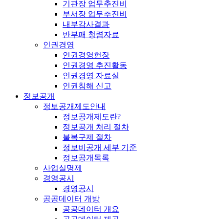
기관장 업무추진비
부서장 업무추진비
내부감사결과
반부패 청렴자료
인권경영
인권경영헌장
인권경영 추진활동
인권경영 자료실
인권침해 신고
정보공개
정보공개제도안내
정보공개제도란?
정보공개 처리 절차
불복구제 절차
정보비공개 세부 기준
정보공개목록
사업실명제
경영공시
경영공시
공공데이터 개방
공공데이터 개요