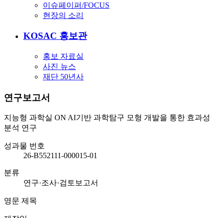
이슈페이퍼/FOCUS
현장의 소리
KOSAC 홍보관
홍보 자료실
사진 뉴스
재단 50년사
연구보고서
지능형 과학실 ON AI기반 과학탐구 모형 개발을 통한 효과성
분석 연구
성과물 번호
26-B552111-000015-01
분류
연구·조사·검토보고서
영문 제목