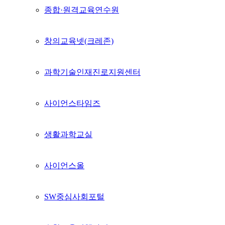
종합·원격교육연수원
창의교육넷(크레존)
과학기술인재진로지원센터
사이언스타임즈
생활과학교실
사이언스올
SW중심사회포털