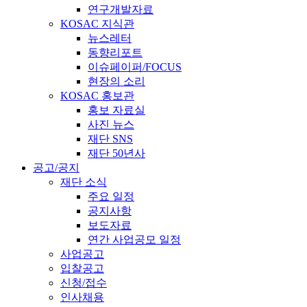
연구개발자료
KOSAC 지식관
뉴스레터
동향리포트
이슈페이퍼/FOCUS
현장의 소리
KOSAC 홍보관
홍보 자료실
사진 뉴스
재단 SNS
재단 50년사
공고/공지
재단 소식
주요 일정
공지사항
보도자료
연간 사업공모 일정
사업공고
입찰공고
신청/접수
인사채용