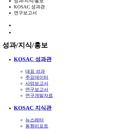
성과/지식/홍보
KOSAC 성과관
연구보고서
성과/지식/홍보
KOSAC 성과관
대표 성과
주요데이터
사업보고서
연구보고서
연구개발자료
KOSAC 지식관
뉴스레터
동향리포트