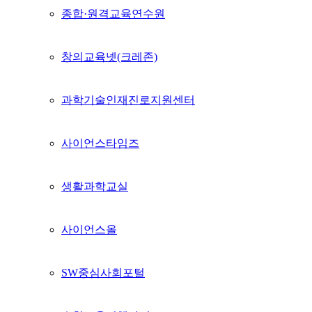
종합·원격교육연수원
창의교육넷(크레존)
과학기술인재진로지원센터
사이언스타임즈
생활과학교실
사이언스올
SW중심사회포털