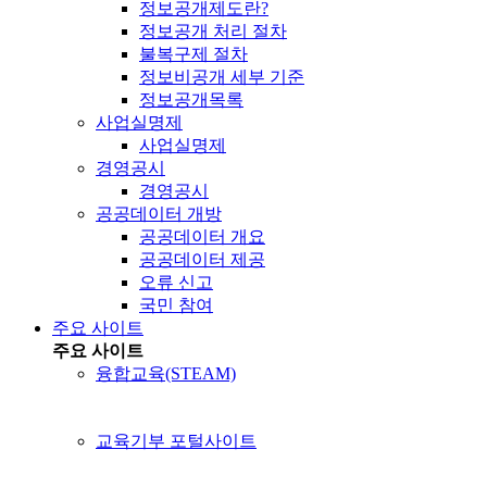
정보공개제도란?
정보공개 처리 절차
불복구제 절차
정보비공개 세부 기준
정보공개목록
사업실명제
사업실명제
경영공시
경영공시
공공데이터 개방
공공데이터 개요
공공데이터 제공
오류 신고
국민 참여
주요 사이트
주요 사이트
융합교육(STEAM)
교육기부 포털사이트