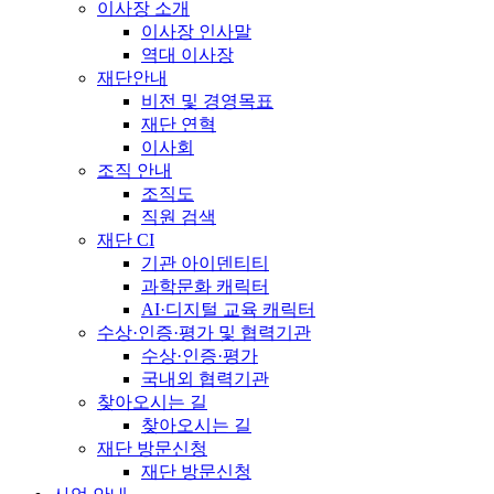
이사장 소개
이사장 인사말
역대 이사장
재단안내
비전 및 경영목표
재단 연혁
이사회
조직 안내
조직도
직원 검색
재단 CI
기관 아이덴티티
과학문화 캐릭터
AI·디지털 교육 캐릭터
수상·인증·평가 및 협력기관
수상·인증·평가
국내외 협력기관
찾아오시는 길
찾아오시는 길
재단 방문신청
재단 방문신청