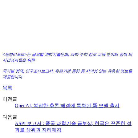
·
<동향리포트>는 글로벌 과학기술문화, 과학
수학
·
정보
교육 분야의 정책 의
사결정자들을 위한
국가별 정책, 연구조사보고서, 유관기관 동향 등 시의성 있는 유용한 정보를
제공합니다.
목록
이전글
OpenAI, 복잡한 추론 해결에 특화된 新 모델 출시
다음글
ASPI 보고서 : 중국 과학기술 급부상, 한국은 꾸준한 성
과로 상위권 자리매김