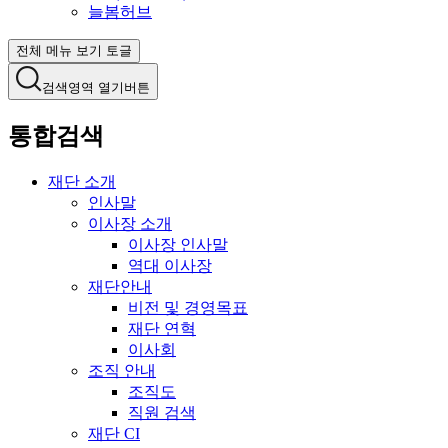
늘봄허브
전체 메뉴 보기 토글
검색영역 열기버튼
통합검색
재단 소개
인사말
이사장 소개
이사장 인사말
역대 이사장
재단안내
비전 및 경영목표
재단 연혁
이사회
조직 안내
조직도
직원 검색
재단 CI