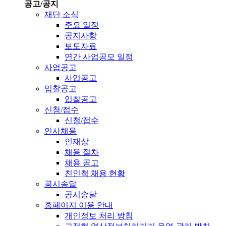
공고/공지
재단 소식
주요 일정
공지사항
보도자료
연간 사업공모 일정
사업공고
사업공고
입찰공고
입찰공고
신청/접수
신청/접수
인사채용
인재상
채용 절차
채용 공고
친인척 채용 현황
공시송달
공시송달
홈페이지 이용 안내
개인정보 처리 방침