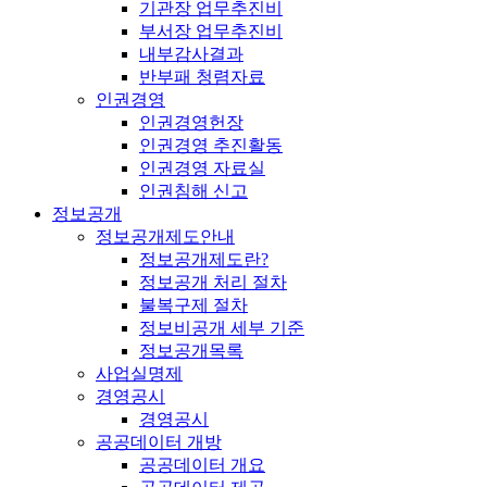
기관장 업무추진비
부서장 업무추진비
내부감사결과
반부패 청렴자료
인권경영
인권경영헌장
인권경영 추진활동
인권경영 자료실
인권침해 신고
정보공개
정보공개제도안내
정보공개제도란?
정보공개 처리 절차
불복구제 절차
정보비공개 세부 기준
정보공개목록
사업실명제
경영공시
경영공시
공공데이터 개방
공공데이터 개요