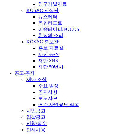
연구개발자료
KOSAC 지식관
뉴스레터
동향리포트
이슈페이퍼/FOCUS
현장의 소리
KOSAC 홍보관
홍보 자료실
사진 뉴스
재단 SNS
재단 50년사
공고/공지
재단 소식
주요 일정
공지사항
보도자료
연간 사업공모 일정
사업공고
입찰공고
신청/접수
인사채용