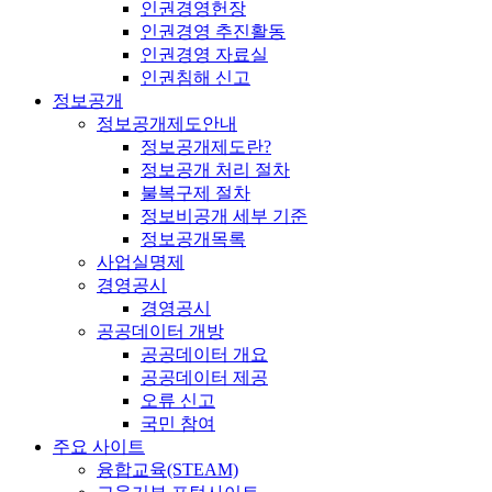
인권경영헌장
인권경영 추진활동
인권경영 자료실
인권침해 신고
정보공개
정보공개제도안내
정보공개제도란?
정보공개 처리 절차
불복구제 절차
정보비공개 세부 기준
정보공개목록
사업실명제
경영공시
경영공시
공공데이터 개방
공공데이터 개요
공공데이터 제공
오류 신고
국민 참여
주요 사이트
융합교육(STEAM)