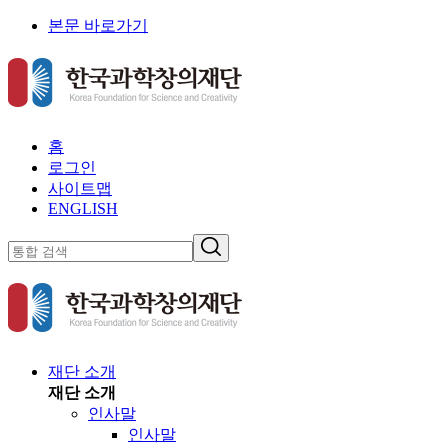
본문 바로가기
홈
로그인
사이트맵
ENGLISH
재단 소개
재단 소개
인사말
인사말