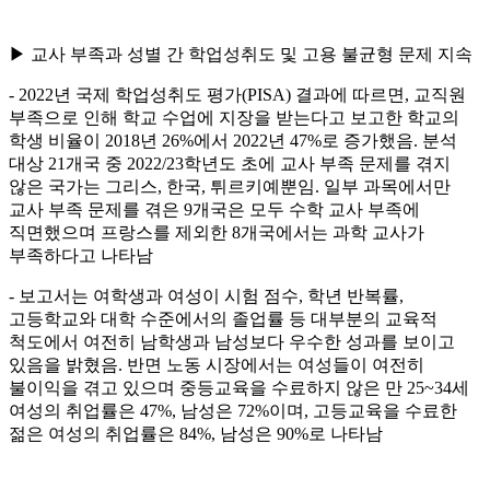
▶ 교사 부족과 성별 간 학업성취도 및 고용 불균형 문제 지속
- 2022년 국제 학업성취도 평가(PISA) 결과에 따르면, 교직원
부족으로 인해 학교 수업에 지장을 받는다고 보고한 학교의
학생 비율이 2018년 26%에서 2022년 47%로 증가했음. 분석
대상 21개국 중 2022/23학년도 초에 교사 부족 문제를 겪지
않은 국가는 그리스, 한국, 튀르키예뿐임. 일부 과목에서만
교사 부족 문제를 겪은 9개국은 모두 수학 교사 부족에
직면했으며 프랑스를 제외한 8개국에서는 과학 교사가
부족하다고 나타남
- 보고서는 여학생과 여성이 시험 점수, 학년 반복률,
고등학교와 대학 수준에서의 졸업률 등 대부분의 교육적
척도에서 여전히 남학생과 남성보다 우수한 성과를 보이고
있음을 밝혔음. 반면 노동 시장에서는 여성들이 여전히
불이익을 겪고 있으며 중등교육을 수료하지 않은 만 25~34세
여성의 취업률은 47%, 남성은 72%이며, 고등교육을 수료한
젊은 여성의 취업률은 84%, 남성은 90%로 나타남