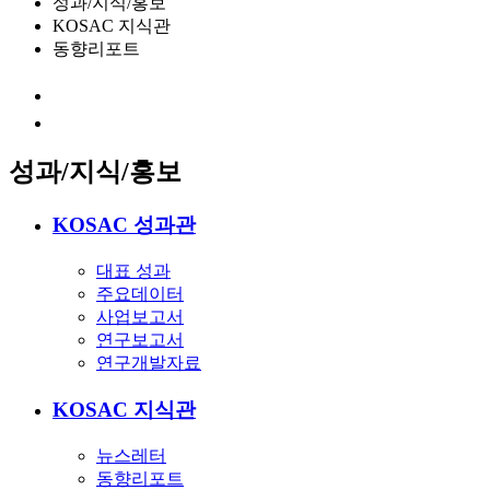
성과/지식/홍보
KOSAC 지식관
동향리포트
성과/지식/홍보
KOSAC 성과관
대표 성과
주요데이터
사업보고서
연구보고서
연구개발자료
KOSAC 지식관
뉴스레터
동향리포트