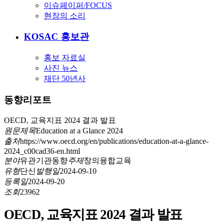
이슈페이퍼/FOCUS
현장의 소리
KOSAC 홍보관
홍보 자료실
사진 뉴스
재단 50년사
동향리포트
OECD, 교육지표 2024 결과 발표
원문제목
Education at a Glance 2024
출처
https://www.oecd.org/en/publications/education-at-a-glance-
2024_c00cad36-en.html
분야
유관기관동향
주제
창의융합교육
유형
단신
발행일
2024-09-10
등록일
2024-09-20
조회
23962
OECD, 교육지표 2024 결과 발표