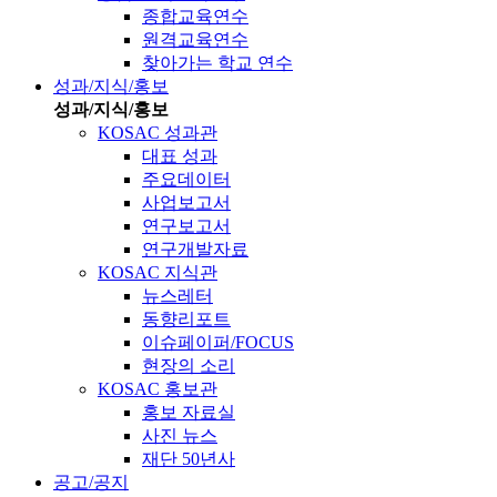
종합교육연수
원격교육연수
찾아가는 학교 연수
성과/지식/홍보
성과/지식/홍보
KOSAC 성과관
대표 성과
주요데이터
사업보고서
연구보고서
연구개발자료
KOSAC 지식관
뉴스레터
동향리포트
이슈페이퍼/FOCUS
현장의 소리
KOSAC 홍보관
홍보 자료실
사진 뉴스
재단 50년사
공고/공지