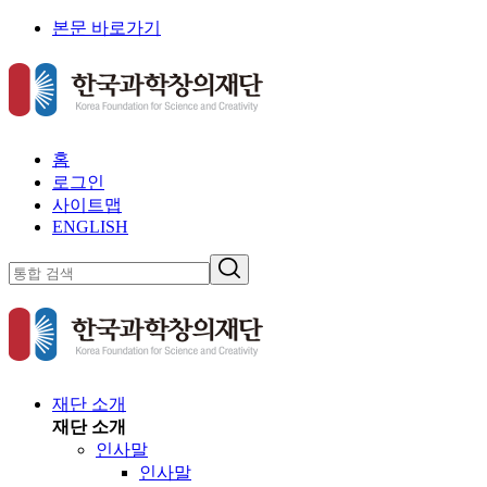
본문 바로가기
홈
로그인
사이트맵
ENGLISH
재단 소개
재단 소개
인사말
인사말