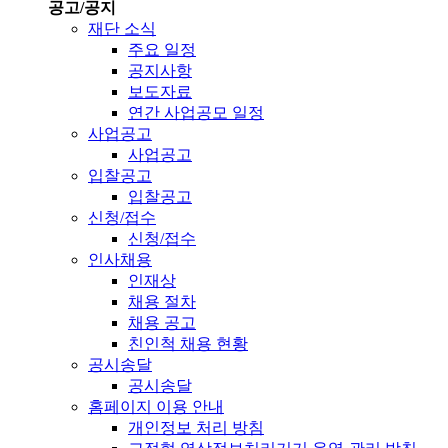
공고/공지
재단 소식
주요 일정
공지사항
보도자료
연간 사업공모 일정
사업공고
사업공고
입찰공고
입찰공고
신청/접수
신청/접수
인사채용
인재상
채용 절차
채용 공고
친인척 채용 현황
공시송달
공시송달
홈페이지 이용 안내
개인정보 처리 방침