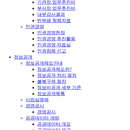
기관장 업무추진비
부서장 업무추진비
내부감사결과
반부패 청렴자료
인권경영
인권경영헌장
인권경영 추진활동
인권경영 자료실
인권침해 신고
정보공개
정보공개제도안내
정보공개제도란?
정보공개 처리 절차
불복구제 절차
정보비공개 세부 기준
정보공개목록
사업실명제
경영공시
경영공시
공공데이터 개방
공공데이터 개요