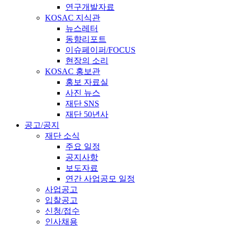
연구개발자료
KOSAC 지식관
뉴스레터
동향리포트
이슈페이퍼/FOCUS
현장의 소리
KOSAC 홍보관
홍보 자료실
사진 뉴스
재단 SNS
재단 50년사
공고/공지
재단 소식
주요 일정
공지사항
보도자료
연간 사업공모 일정
사업공고
입찰공고
신청/접수
인사채용