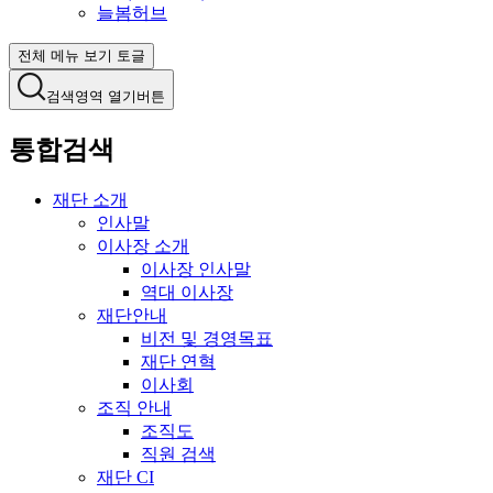
늘봄허브
전체 메뉴 보기 토글
검색영역 열기버튼
통합검색
재단 소개
인사말
이사장 소개
이사장 인사말
역대 이사장
재단안내
비전 및 경영목표
재단 연혁
이사회
조직 안내
조직도
직원 검색
재단 CI