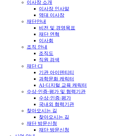
이사장 소개
이사장 인사말
역대 이사장
재단안내
비전 및 경영목표
재단 연혁
이사회
조직 안내
조직도
직원 검색
재단 CI
기관 아이덴티티
과학문화 캐릭터
AI·디지털 교육 캐릭터
수상·인증·평가 및 협력기관
수상·인증·평가
국내외 협력기관
찾아오시는 길
찾아오시는 길
재단 방문신청
재단 방문신청