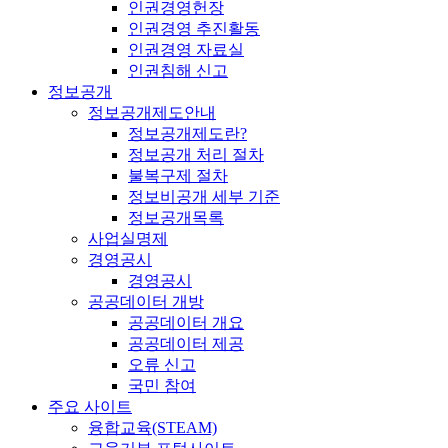
인권경영헌장
인권경영 추진활동
인권경영 자료실
인권침해 신고
정보공개
정보공개제도안내
정보공개제도란?
정보공개 처리 절차
불복구제 절차
정보비공개 세부 기준
정보공개목록
사업실명제
경영공시
경영공시
공공데이터 개방
공공데이터 개요
공공데이터 제공
오류 신고
국민 참여
주요 사이트
융합교육(STEAM)