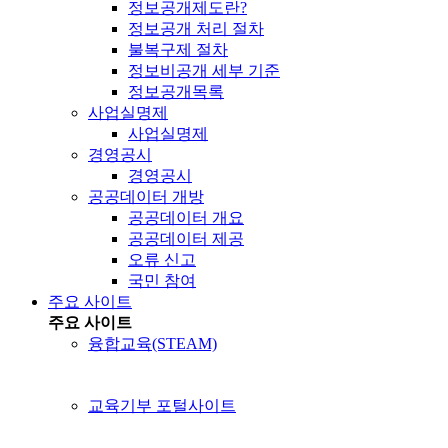
정보공개제도란?
정보공개 처리 절차
불복구제 절차
정보비공개 세부 기준
정보공개목록
사업실명제
사업실명제
경영공시
경영공시
공공데이터 개방
공공데이터 개요
공공데이터 제공
오류 신고
국민 참여
주요 사이트
주요 사이트
융합교육(STEAM)
교육기부 포털사이트