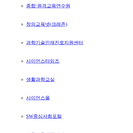
종합·원격교육연수원
창의교육넷(크레존)
과학기술인재진로지원센터
사이언스타임즈
생활과학교실
사이언스올
SW중심사회포털