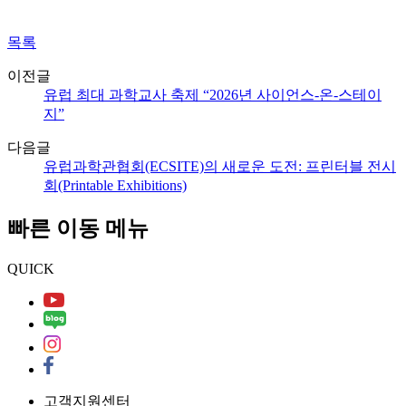
목록
이전글
유럽 최대 과학교사 축제 “2026년 사이언스-온-스테이
지”
다음글
유럽과학관협회(ECSITE)의 새로운 도전: 프린터블 전시
회(Printable Exhibitions)
빠른 이동 메뉴
QUICK
고객지원센터