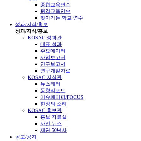
종합교육연수
원격교육연수
찾아가는 학교 연수
성과/지식/홍보
성과/지식/홍보
KOSAC 성과관
대표 성과
주요데이터
사업보고서
연구보고서
연구개발자료
KOSAC 지식관
뉴스레터
동향리포트
이슈페이퍼/FOCUS
현장의 소리
KOSAC 홍보관
홍보 자료실
사진 뉴스
재단 50년사
공고/공지