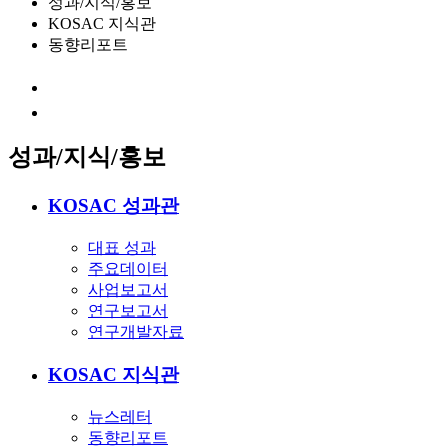
성과/지식/홍보
KOSAC 지식관
동향리포트
성과/지식/홍보
KOSAC 성과관
대표 성과
주요데이터
사업보고서
연구보고서
연구개발자료
KOSAC 지식관
뉴스레터
동향리포트