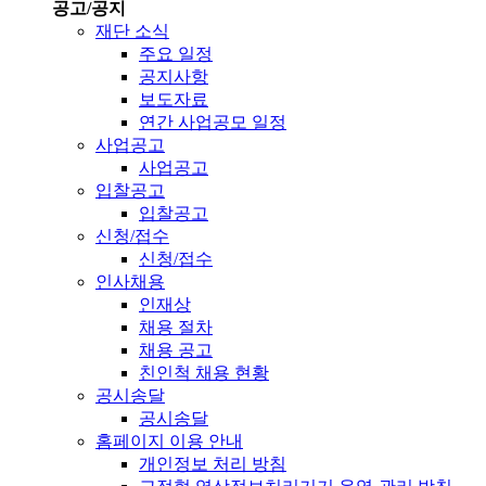
공고/공지
재단 소식
주요 일정
공지사항
보도자료
연간 사업공모 일정
사업공고
사업공고
입찰공고
입찰공고
신청/접수
신청/접수
인사채용
인재상
채용 절차
채용 공고
친인척 채용 현황
공시송달
공시송달
홈페이지 이용 안내
개인정보 처리 방침