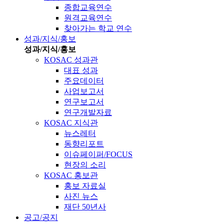
종합교육연수
원격교육연수
찾아가는 학교 연수
성과/지식/홍보
성과/지식/홍보
KOSAC 성과관
대표 성과
주요데이터
사업보고서
연구보고서
연구개발자료
KOSAC 지식관
뉴스레터
동향리포트
이슈페이퍼/FOCUS
현장의 소리
KOSAC 홍보관
홍보 자료실
사진 뉴스
재단 50년사
공고/공지