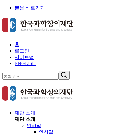
본문 바로가기
홈
로그인
사이트맵
ENGLISH
재단 소개
재단 소개
인사말
인사말