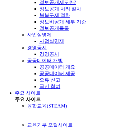
정보공개제도란?
정보공개 처리 절차
불복구제 절차
정보비공개 세부 기준
정보공개목록
사업실명제
사업실명제
경영공시
경영공시
공공데이터 개방
공공데이터 개요
공공데이터 제공
오류 신고
국민 참여
주요 사이트
주요 사이트
융합교육(STEAM)
교육기부 포털사이트