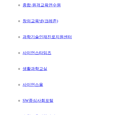
종합·원격교육연수원
창의교육넷(크레존)
과학기술인재진로지원센터
사이언스타임즈
생활과학교실
사이언스올
SW중심사회포털