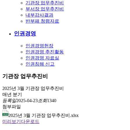
기관장 업무추진비
부서장 업무추진비
내부감사결과
반부패 청렴자료
인권경영
인권경영헌장
인권경영 추진활동
인권경영 자료실
인권침해 신고
기관장 업무추진비
2025년 3월 기관장 업무추진비
매년
분기
등록일
2025-04-23
조회
1340
첨부파일
2025년 3월 기관장 업무추진비.xlsx
미리보기
다운로드