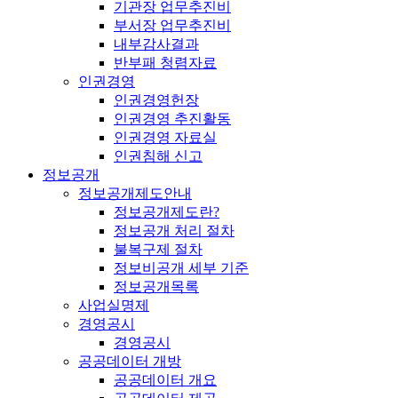
기관장 업무추진비
부서장 업무추진비
내부감사결과
반부패 청렴자료
인권경영
인권경영헌장
인권경영 추진활동
인권경영 자료실
인권침해 신고
정보공개
정보공개제도안내
정보공개제도란?
정보공개 처리 절차
불복구제 절차
정보비공개 세부 기준
정보공개목록
사업실명제
경영공시
경영공시
공공데이터 개방
공공데이터 개요