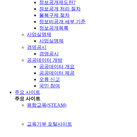
정보공개제도란?
정보공개 처리 절차
불복구제 절차
정보비공개 세부 기준
정보공개목록
사업실명제
사업실명제
경영공시
경영공시
공공데이터 개방
공공데이터 개요
공공데이터 제공
오류 신고
국민 참여
주요 사이트
주요 사이트
융합교육(STEAM)
교육기부 포털사이트