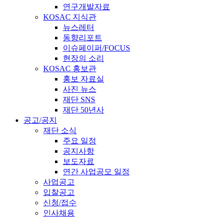
연구개발자료
KOSAC 지식관
뉴스레터
동향리포트
이슈페이퍼/FOCUS
현장의 소리
KOSAC 홍보관
홍보 자료실
사진 뉴스
재단 SNS
재단 50년사
공고/공지
재단 소식
주요 일정
공지사항
보도자료
연간 사업공모 일정
사업공고
입찰공고
신청/접수
인사채용