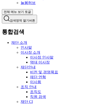
늘봄허브
전체 메뉴 보기 토글
검색영역 열기버튼
통합검색
재단 소개
인사말
이사장 소개
이사장 인사말
역대 이사장
재단안내
비전 및 경영목표
재단 연혁
이사회
조직 안내
조직도
직원 검색
재단 CI