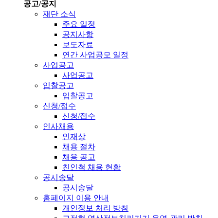
공고/공지
재단 소식
주요 일정
공지사항
보도자료
연간 사업공모 일정
사업공고
사업공고
입찰공고
입찰공고
신청/접수
신청/접수
인사채용
인재상
채용 절차
채용 공고
친인척 채용 현황
공시송달
공시송달
홈페이지 이용 안내
개인정보 처리 방침