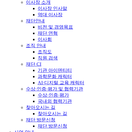
이사장 소개
이사장 인사말
역대 이사장
재단안내
비전 및 경영목표
재단 연혁
이사회
조직 안내
조직도
직원 검색
재단 CI
기관 아이덴티티
과학문화 캐릭터
AI·디지털 교육 캐릭터
수상·인증·평가 및 협력기관
수상·인증·평가
국내외 협력기관
찾아오시는 길
찾아오시는 길
재단 방문신청
재단 방문신청