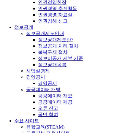
인권경영헌장
인권경영 추진활동
인권경영 자료실
인권침해 신고
정보공개
정보공개제도안내
정보공개제도란?
정보공개 처리 절차
불복구제 절차
정보비공개 세부 기준
정보공개목록
사업실명제
경영공시
경영공시
공공데이터 개방
공공데이터 개요
공공데이터 제공
오류 신고
국민 참여
주요 사이트
융합교육(STEAM)