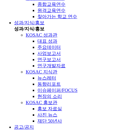
종합교육연수
원격교육연수
찾아가는 학교 연수
성과/지식/홍보
성과/지식/홍보
KOSAC 성과관
대표 성과
주요데이터
사업보고서
연구보고서
연구개발자료
KOSAC 지식관
뉴스레터
동향리포트
이슈페이퍼/FOCUS
현장의 소리
KOSAC 홍보관
홍보 자료실
사진 뉴스
재단 50년사
공고/공지