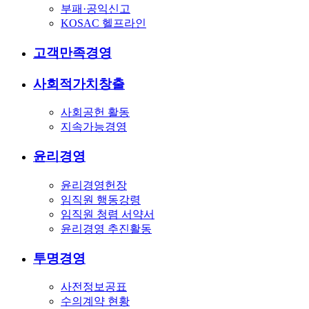
부패·공익신고
KOSAC 헬프라인
고객만족경영
사회적가치창출
사회공헌 활동
지속가능경영
윤리경영
윤리경영헌장
임직원 행동강령
임직원 청렴 서약서
윤리경영 추진활동
투명경영
사전정보공표
수의계약 현황