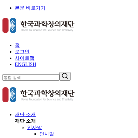
본문 바로가기
홈
로그인
사이트맵
ENGLISH
재단 소개
재단 소개
인사말
인사말