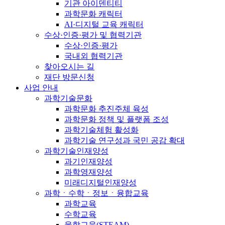
기관 아이덴티티
과학문화 캐릭터
AI·디지털 교육 캐릭터
수상·인증·평가 및 협력기관
수상·인증·평가
국내외 협력기관
찾아오시는 길
재단 방문신청
사업 안내
과학기술문화
과학문화 추진주체 육성
과학문화 정책 및 플랫폼 조성
과학기술체험 활성화
과학기술 연구성과 국민 공감 확대
과학기술인재양성
과기인재양성
과학영재양성
미래디지털인재양성
과학ㆍ수학ㆍ정보ㆍ융합교육
과학교육
수학교육
융합교육(STEAM)