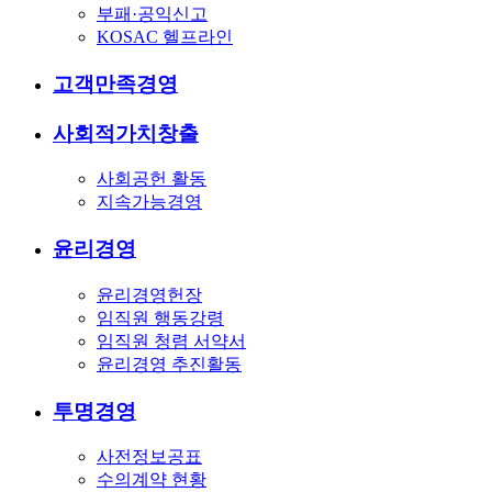
부패·공익신고
KOSAC 헬프라인
고객만족경영
사회적가치창출
사회공헌 활동
지속가능경영
윤리경영
윤리경영헌장
임직원 행동강령
임직원 청렴 서약서
윤리경영 추진활동
투명경영
사전정보공표
수의계약 현황