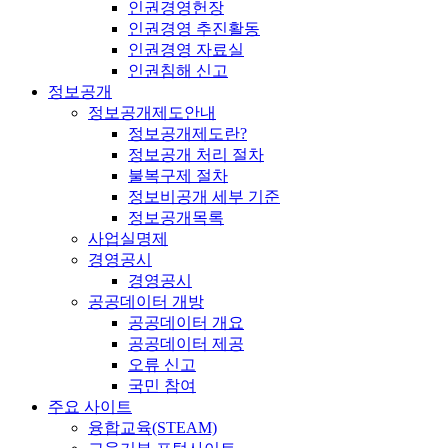
인권경영헌장
인권경영 추진활동
인권경영 자료실
인권침해 신고
정보공개
정보공개제도안내
정보공개제도란?
정보공개 처리 절차
불복구제 절차
정보비공개 세부 기준
정보공개목록
사업실명제
경영공시
경영공시
공공데이터 개방
공공데이터 개요
공공데이터 제공
오류 신고
국민 참여
주요 사이트
융합교육(STEAM)