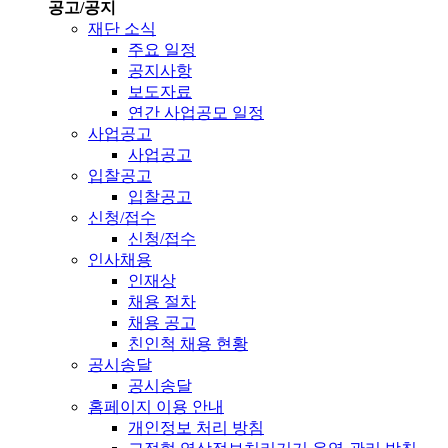
공고/공지
재단 소식
주요 일정
공지사항
보도자료
연간 사업공모 일정
사업공고
사업공고
입찰공고
입찰공고
신청/접수
신청/접수
인사채용
인재상
채용 절차
채용 공고
친인척 채용 현황
공시송달
공시송달
홈페이지 이용 안내
개인정보 처리 방침