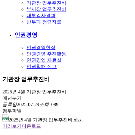
기관장 업무추진비
부서장 업무추진비
내부감사결과
반부패 청렴자료
인권경영
인권경영헌장
인권경영 추진활동
인권경영 자료실
인권침해 신고
기관장 업무추진비
2025년 4월 기관장 업무추진비
매년
분기
등록일
2025-07-29
조회
1089
첨부파일
2025년 4월 기관장 업무추진비.xlsx
미리보기
다운로드