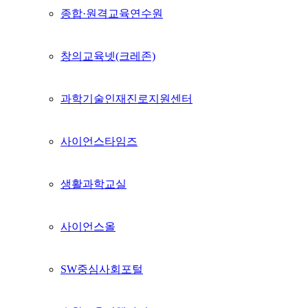
종합·원격교육연수원
창의교육넷(크레존)
과학기술인재진로지원센터
사이언스타임즈
생활과학교실
사이언스올
SW중심사회포털