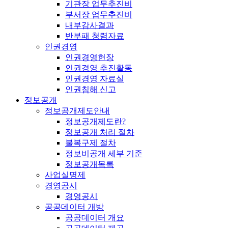
기관장 업무추진비
부서장 업무추진비
내부감사결과
반부패 청렴자료
인권경영
인권경영헌장
인권경영 추진활동
인권경영 자료실
인권침해 신고
정보공개
정보공개제도안내
정보공개제도란?
정보공개 처리 절차
불복구제 절차
정보비공개 세부 기준
정보공개목록
사업실명제
경영공시
경영공시
공공데이터 개방
공공데이터 개요