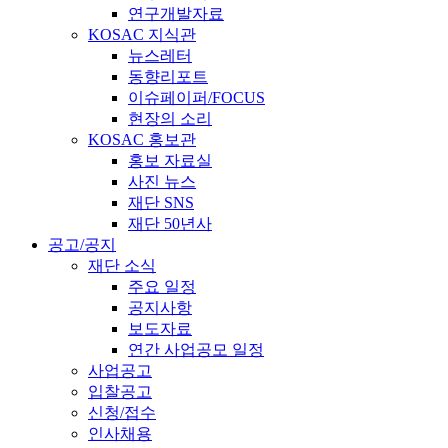
연구개발자료
KOSAC 지식관
뉴스레터
동향리포트
이슈페이퍼/FOCUS
현장의 소리
KOSAC 홍보관
홍보 자료실
사진 뉴스
재단 SNS
재단 50년사
공고/공지
재단 소식
주요 일정
공지사항
보도자료
연간 사업공모 일정
사업공고
입찰공고
신청/접수
인사채용