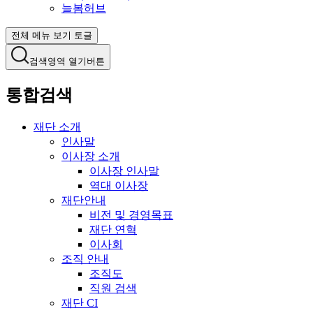
늘봄허브
전체 메뉴 보기 토글
검색영역 열기버튼
통합검색
재단 소개
인사말
이사장 소개
이사장 인사말
역대 이사장
재단안내
비전 및 경영목표
재단 연혁
이사회
조직 안내
조직도
직원 검색
재단 CI