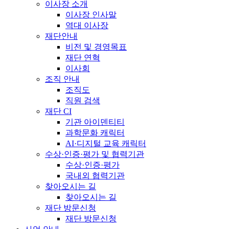
이사장 소개
이사장 인사말
역대 이사장
재단안내
비전 및 경영목표
재단 연혁
이사회
조직 안내
조직도
직원 검색
재단 CI
기관 아이덴티티
과학문화 캐릭터
AI·디지털 교육 캐릭터
수상·인증·평가 및 협력기관
수상·인증·평가
국내외 협력기관
찾아오시는 길
찾아오시는 길
재단 방문신청
재단 방문신청