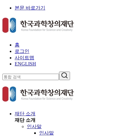
본문 바로가기
홈
로그인
사이트맵
ENGLISH
재단 소개
재단 소개
인사말
인사말