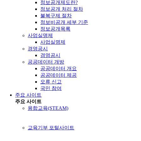
정보공개제도란?
정보공개 처리 절차
불복구제 절차
정보비공개 세부 기준
정보공개목록
사업실명제
사업실명제
경영공시
경영공시
공공데이터 개방
공공데이터 개요
공공데이터 제공
오류 신고
국민 참여
주요 사이트
주요 사이트
융합교육(STEAM)
교육기부 포털사이트