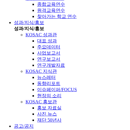
종합교육연수
원격교육연수
찾아가는 학교 연수
성과/지식/홍보
성과/지식/홍보
KOSAC 성과관
대표 성과
주요데이터
사업보고서
연구보고서
연구개발자료
KOSAC 지식관
뉴스레터
동향리포트
이슈페이퍼/FOCUS
현장의 소리
KOSAC 홍보관
홍보 자료실
사진 뉴스
재단 50년사
공고/공지