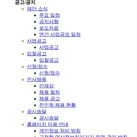
공고/공지
재단 소식
주요 일정
공지사항
보도자료
연간 사업공모 일정
사업공고
사업공고
입찰공고
입찰공고
신청/접수
신청/접수
인사채용
인재상
채용 절차
채용 공고
친인척 채용 현황
공시송달
공시송달
홈페이지 이용 안내
개인정보 처리 방침