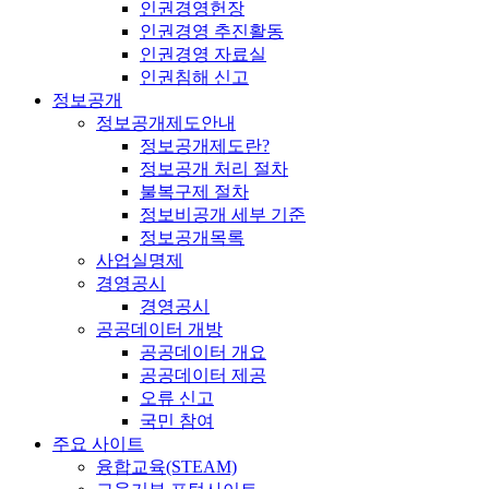
인권경영헌장
인권경영 추진활동
인권경영 자료실
인권침해 신고
정보공개
정보공개제도안내
정보공개제도란?
정보공개 처리 절차
불복구제 절차
정보비공개 세부 기준
정보공개목록
사업실명제
경영공시
경영공시
공공데이터 개방
공공데이터 개요
공공데이터 제공
오류 신고
국민 참여
주요 사이트
융합교육(STEAM)