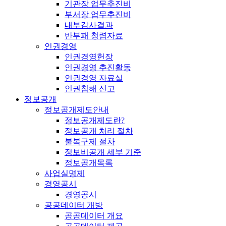
기관장 업무추진비
부서장 업무추진비
내부감사결과
반부패 청렴자료
인권경영
인권경영헌장
인권경영 추진활동
인권경영 자료실
인권침해 신고
정보공개
정보공개제도안내
정보공개제도란?
정보공개 처리 절차
불복구제 절차
정보비공개 세부 기준
정보공개목록
사업실명제
경영공시
경영공시
공공데이터 개방
공공데이터 개요