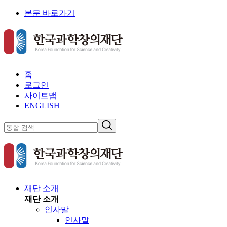
본문 바로가기
홈
로그인
사이트맵
ENGLISH
재단 소개
재단 소개
인사말
인사말