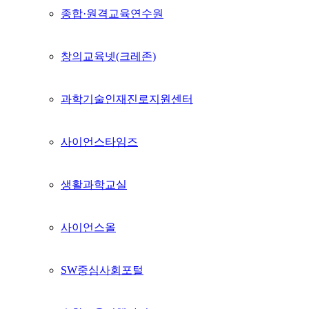
종합·원격교육연수원
창의교육넷(크레존)
과학기술인재진로지원센터
사이언스타임즈
생활과학교실
사이언스올
SW중심사회포털