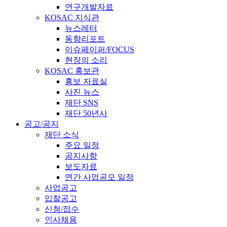
연구개발자료
KOSAC 지식관
뉴스레터
동향리포트
이슈페이퍼/FOCUS
현장의 소리
KOSAC 홍보관
홍보 자료실
사진 뉴스
재단 SNS
재단 50년사
공고/공지
재단 소식
주요 일정
공지사항
보도자료
연간 사업공모 일정
사업공고
입찰공고
신청/접수
인사채용