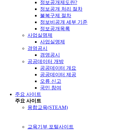
정보공개제도란?
정보공개 처리 절차
불복구제 절차
정보비공개 세부 기준
정보공개목록
사업실명제
사업실명제
경영공시
경영공시
공공데이터 개방
공공데이터 개요
공공데이터 제공
오류 신고
국민 참여
주요 사이트
주요 사이트
융합교육(STEAM)
교육기부 포털사이트