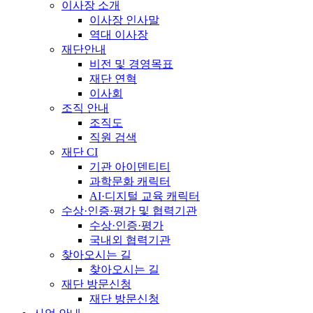
이사장 소개
이사장 인사말
역대 이사장
재단안내
비전 및 경영목표
재단 연혁
이사회
조직 안내
조직도
직원 검색
재단 CI
기관 아이덴티티
과학문화 캐릭터
AI·디지털 교육 캐릭터
수상·인증·평가 및 협력기관
수상·인증·평가
국내외 협력기관
찾아오시는 길
찾아오시는 길
재단 방문신청
재단 방문신청