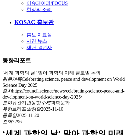
이슈페이퍼/FOCUS
현장의 소리
KOSAC 홍보관
홍보 자료실
사진 뉴스
재단 50년사
동향리포트
‘세계 과학의 날’ 맞아 과학의 미래 글로벌 논의
원문제목
Celebrating science, peace and development on World
Science Day 2025
출처
https://council.science/news/celebrating-science-peace-and-
development-on-world-science-day-2025/
분야
유관기관동향
주제
과학문화
유형
브리프
발행일
2025-11-10
등록일
2025-11-20
조회
7296
‘
세계 과학의 날
’
맞아 과학의 미래