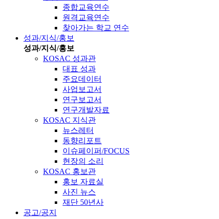
종합교육연수
원격교육연수
찾아가는 학교 연수
성과/지식/홍보
성과/지식/홍보
KOSAC 성과관
대표 성과
주요데이터
사업보고서
연구보고서
연구개발자료
KOSAC 지식관
뉴스레터
동향리포트
이슈페이퍼/FOCUS
현장의 소리
KOSAC 홍보관
홍보 자료실
사진 뉴스
재단 50년사
공고/공지