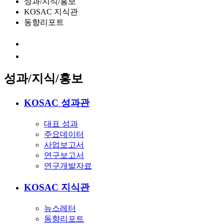
성과/지식/홍보
KOSAC 지식관
동향리포트
성과/지식/홍보
KOSAC 성과관
대표 성과
주요데이터
사업보고서
연구보고서
연구개발자료
KOSAC 지식관
뉴스레터
동향리포트