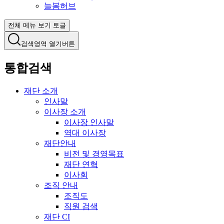
늘봄허브
전체 메뉴 보기 토글
검색영역 열기버튼
통합검색
재단 소개
인사말
이사장 소개
이사장 인사말
역대 이사장
재단안내
비전 및 경영목표
재단 연혁
이사회
조직 안내
조직도
직원 검색
재단 CI